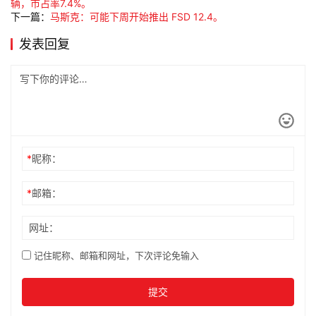
辆，市占率7.4%。
下一篇：
马斯克：可能下周开始推出 FSD 12.4。
发表回复
*
昵称：
*
邮箱：
网址：
记住昵称、邮箱和网址，下次评论免输入
提交