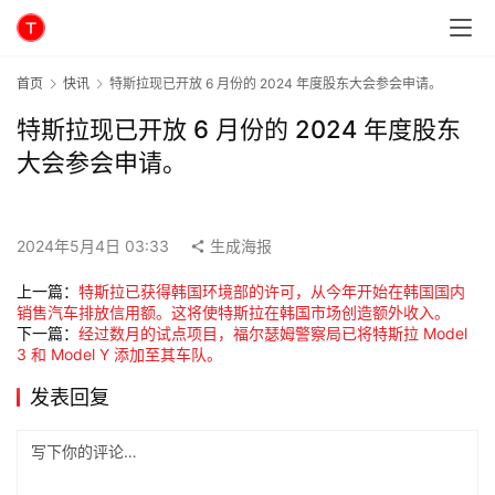
首页
快讯
特斯拉现已开放 6 月份的 2024 年度股东大会参会申请。
特斯拉现已开放 6 月份的 2024 年度股东
大会参会申请。
2024年5月4日 03:33
生成海报
上一篇：
特斯拉已获得韩国环境部的许可，从今年开始在韩国国内
销售汽车排放信用额。这将使特斯拉在韩国市场创造额外收入。
下一篇：
经过数月的试点项目，福尔瑟姆警察局已将特斯拉 Model
3 和 Model Y 添加至其车队。
发表回复