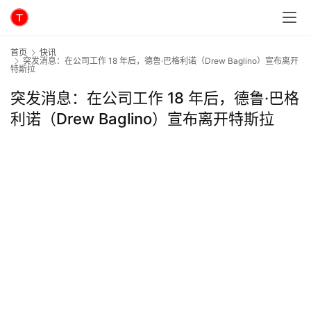
首页
快讯
突发消息：在公司工作 18 年后，德鲁·巴格利诺（Drew Baglino）宣布离开
特斯拉
突发消息：在公司工作 18 年后，德鲁·巴格
利诺（Drew Baglino）宣布离开特斯拉