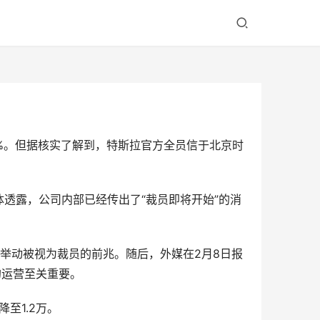
%。但据核实了解到，特斯拉官方全员信于北京时
透露，公司内部已经传出了“裁员即将开始”的消
举动被视为裁员的前兆。随后，外媒在2月8日报
的运营至关重要。
至1.2万。