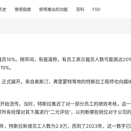
历史
使用指南
即将推出的功能
百科
FSD
员10%。稍早间，有报道称，有员工表示裁员人数可能高达20
10%。
正式展开。来自奥斯汀、弗里蒙特等地的特斯拉工程师也向媒体
已开始流传。当时，特斯拉推迟了对一部分员工的绩效考核，这一
所有经理对其下属进行“二元评估”，以判断哪些岗位对于公司
，特斯拉新增员工人数为2.9万，而到了2023年，这一数字已降